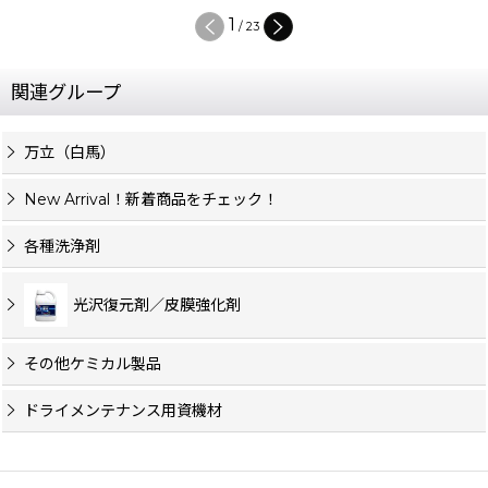
1
/
23
関連グループ
万立（白馬）
New Arrival！新着商品をチェック！
各種洗浄剤
光沢復元剤／皮膜強化剤
その他ケミカル製品
ドライメンテナンス用資機材