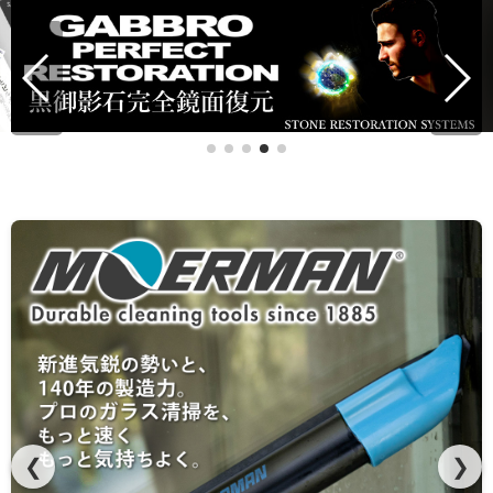
【ポリッシャー比較表】機種を並べて違いを明確に。
❮
❯