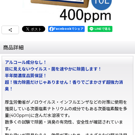
Facebookでシェア
商品詳細
アルコール成分なし！
目に見えないウイルス・菌を速やかに除菌します！
半年間濃度品質保証！
超！強力除菌だけじゃありません！香りでごまかさず超強力消
臭！
厚生労働省がノロウイルス・インフルエンザなどの対策に使用を
推奨している次亜塩素ナトリウムの成分でもある次亜塩素酸を多
量(400ppm)に含んだ水溶液です。
数多くの試験で除菌・消臭の有効性、安全性が確認されていま
す。