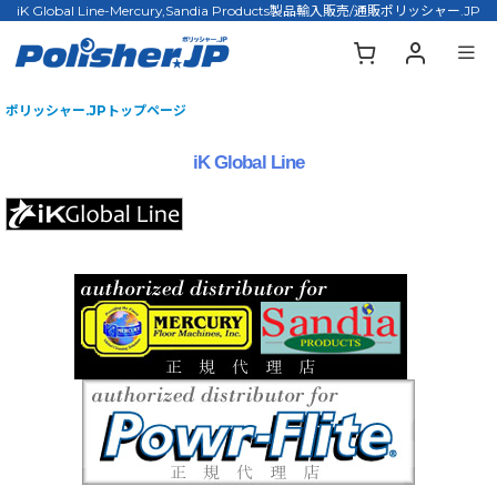
iK Global Line-Mercury,Sandia Products製品輸入販売/通販ポリッシャー.JP
ポリッシャー.JPトップページ
iK Global Line