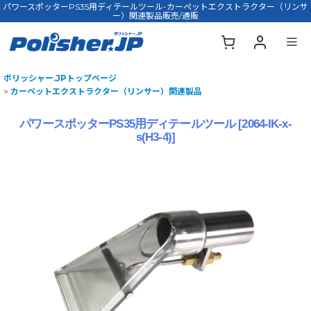
パワースポッターPS35用ディテールツール-カーペットエクストラクター（リンサ
ー）関連製品販売/通販
ポリッシャー.JPトップページ
>
カーペットエクストラクター（リンサー）関連製品
パワースポッターPS35用ディテールツール
[
2064-IK-x-
s(H3-4)
]