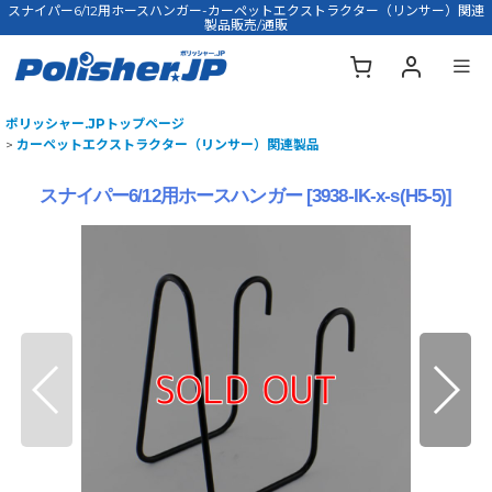
スナイパー6/12用ホースハンガー-カーペットエクストラクター（リンサー）関連
製品販売/通販
ポリッシャー.JPトップページ
>
カーペットエクストラクター（リンサー）関連製品
スナイパー6/12用ホースハンガー
[
3938-IK-x-s(H5-5)
]