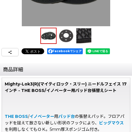
Facebookでシェア
商品詳細
Mighty-Lok3(R)(マイティロック・スリー) ニードルフェイス 17
インチ - THE BOSS/イノベーター用パッド台張替えシート
THE BOSS
/
イノベーター
用
パッド台
の張替えパッド。フロアパ
ッドを捉えて放さない新しい形状のフックにより、
ビッグマウス
を利用しなくてもＯＫ。5mm厚スポンジゴム付き。