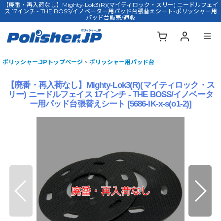
【廃番・再入荷なし】Mighty-Lok3(R)(マイティロック・スリー) ニードルフェイ
ス 17インチ - THE BOSS/イノベーター用パッド台張替えシート-ポリッシャー用
パッド台販売/通販
ポリッシャー.JPトップページ
>
ポリッシャー用パッド台
【廃番・再入荷なし】Mighty-Lok3(R)(マイティロック・ス
リー) ニードルフェイス 17インチ - THE BOSS/イノベータ
ー用パッド台張替えシート
[
5686-IK-x-s(o1-2)
]