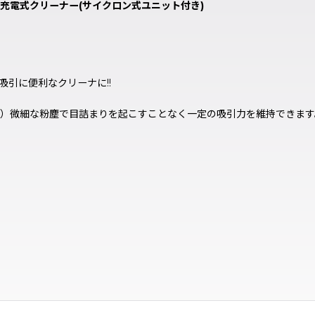
テリー充電式クリーナー(サイクロン式ユニット付き)
引に便利なクリーナに!!
Ｗ）微細な粉塵で目詰まりを起こすことなく一定の吸引力を維持できま