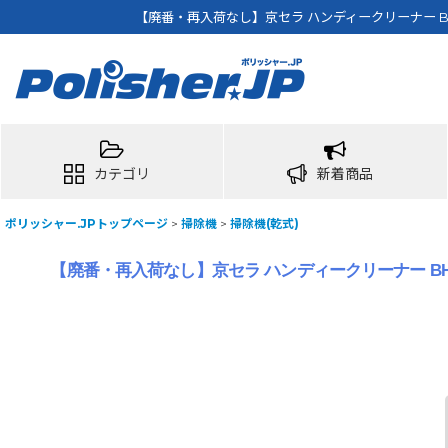
【廃番・再入荷なし】京セラ ハンディークリーナー BHC
カテゴリ
新着商品
ポリッシャー.JPトップページ
>
掃除機
>
掃除機(乾式)
【廃番・再入荷なし】京セラ ハンディークリーナー BHC-