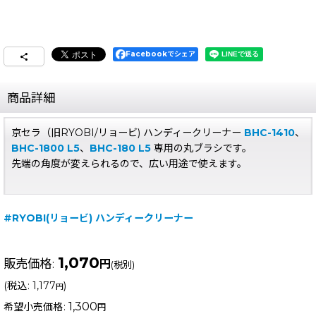
Facebookでシェア
商品詳細
京セラ（旧RYOBI/リョービ) ハンディークリーナー
BHC-1410
、
BHC-1800 L5
、
BHC-180 L5
専用の丸ブラシです。
先端の角度が変えられるので、広い用途で使えます。
#RYOBI(リョービ) ハンディークリーナー
1,070
販売価格
:
円
(税別)
(
税込
:
1,177
)
円
1,300
希望小売価格
:
円