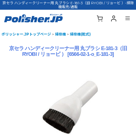
京セラ ハンディークリーナー用 丸ブラシ E-181-3（旧 RYOBI / リョービ ）-掃除
機販売/通販
ポリッシャー.JPトップページ
>
掃除機
>
掃除機(乾式)
京セラ ハンディークリーナー用 丸ブラシ E-181-3（旧
RYOBI / リョービ ）
[
6566-02-1-o_E-181-3
]