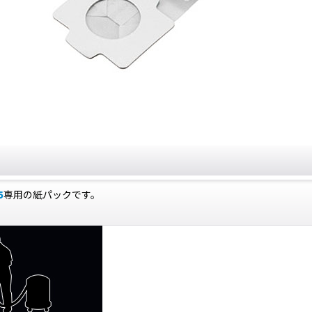
5
専用の紙パックです。