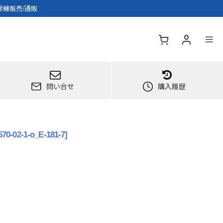
掃除機販売/通販
問い合せ
購入履歴
570-02-1-o_E-181-7
]