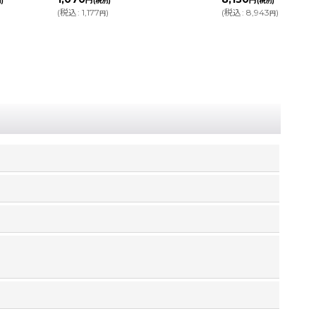
円
円
(税別)
(税別)
(
税込
:
8,943
)
(
税込
:
737
)
円
円