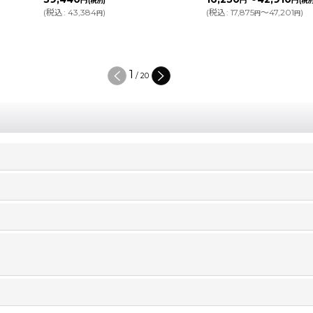
円
円
円
(税別)
(税別)
(
税込
:
17,875
～47,201
)
(
税込
:
1,177
)
円
円
円
2
/
20