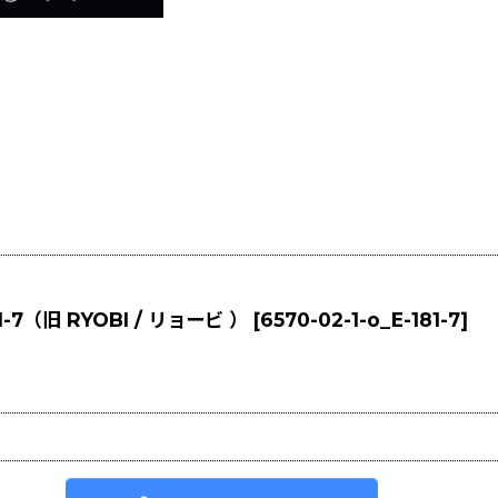
7（旧 RYOBI / リョービ ）
[
6570-02-1-o_E-181-7
]