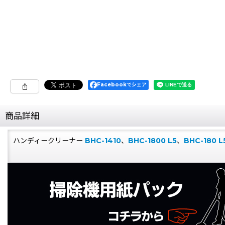
Facebookでシェア
商品詳細
ハンディークリーナー
BHC-1410
、
BHC-1800 L5
、
BHC-180 L