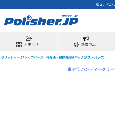
京セラ ハンデ
カテゴリ
新着商品
ポリッシャー.JPトップページ
>
掃除機
>
掃除機用紙パック(ダストバッグ)
京セラ ハンディークリーナー用