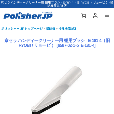
京セラ ハンディークリーナー用 棚用ブラシ - E-181-4（旧 RYOBI / リョービ ）-掃
除機販売/通販
ポリッシャー.JPトップページ
>
掃除機
>
掃除機(乾式)
京セラ ハンディークリーナー用 棚用ブラシ - E-181-4（旧
RYOBI / リョービ ）
[
6567-02-1-o_E-181-4
]