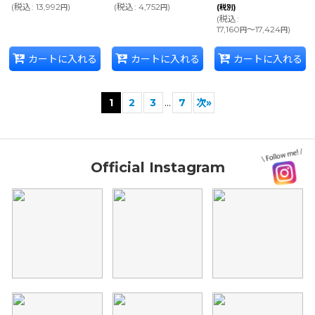
(
税込
:
13,992
)
(
税込
:
4,752
)
円
円
(税別)
(
税込
:
17,160
～17,424
)
円
円
カートに入れる
カートに入れる
カートに入れる
1
2
3
...
7
次
»
Official Instagram