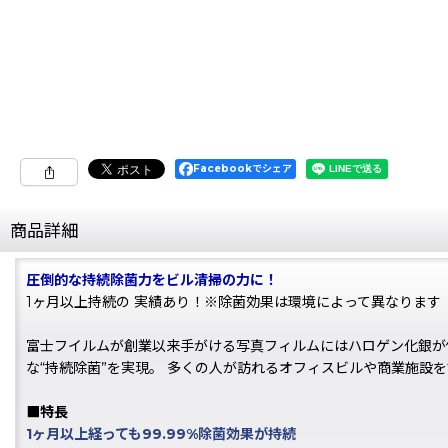
Facebookでシェア
商品詳細
圧倒的な持続除菌力をビル清掃の力に！
1ヶ月以上持続の 実績あり！※除菌効果は環境によって異なります
富士フイルムが創業以来手がける写真フィルムにはハロゲン化銀が使
な“持続除菌”を実現。 多くの人が訪れるオフィスビルや商業施設
■特長
1ヶ月以上経っても99.99%除菌効果が持続