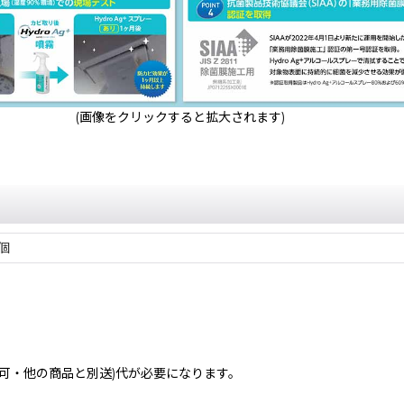
(画像をクリックすると拡大されます)
5個
不可・他の商品と別送)
代が必要になります。