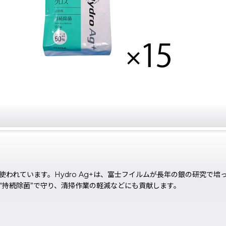
われています。Hydro Ag+は、富士フイルムが長年の銀の研究で
を“持続除菌”で守り、清掃作業の軽減などにも貢献します。