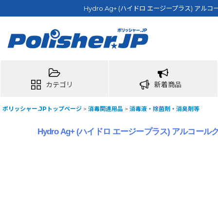
Hydro Ag+ (ハイドロ エージープラス) ア
カテゴリ
新着商品
ポリッシャー.JPトップページ
>
消毒関連用品
>
消毒液・除菌剤・消臭剤等
Hydro Ag+ (ハイドロ エージープラス) アルコー