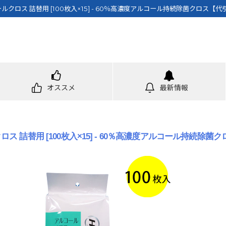
ルコールクロス 詰替用 [100枚入×15] - 60％高濃度アルコール持続除菌クロス
オススメ
最新情報
ルクロス 詰替用 [100枚入×15] - 60％高濃度アルコール持続除