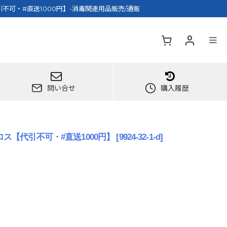
【代引不可・#直送1000円】-消毒関連用品販売/通販
問い合せ
購入履歴
菌クロス【代引不可・#直送1000円】
[
9924-32-1-d
]