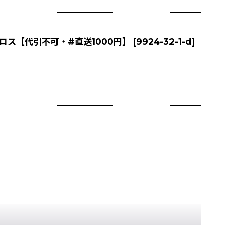
菌クロス【代引不可・#直送1000円】
[
9924-32-1-d
]