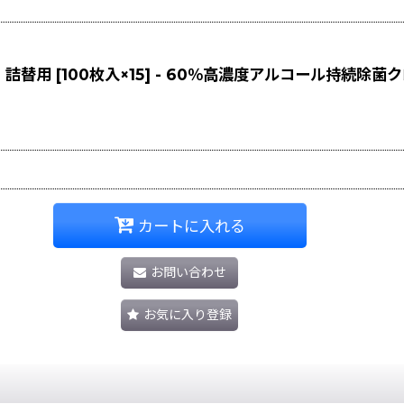
ス 詰替用 [100枚入×15] - 60％高濃度アルコール持続除
カートに入れる
お問い合わせ
お気に入り登録