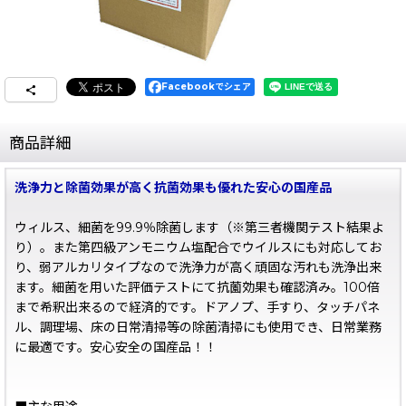
Facebookでシェア
商品詳細
洗浄力と除菌効果が高く抗菌効果も優れた安心の国産品
ウィルス、細菌を99.9％除菌します（※第三者機関テスト結果よ
り）。また第四級アンモニウム塩配合でウイルスにも対応してお
り、弱アルカリタイプなので洗浄力が高く頑固な汚れも洗浄出来
ます。細菌を用いた評価テストにて抗薗効果も確認済み。100倍
まで希釈出来るので経済的です。ドアノプ、手すり、タッチパネ
ル、調理場、床の日常清掃等の除菌清掃にも使用でき、日常業務
に最適です。安心安全の国産品！！