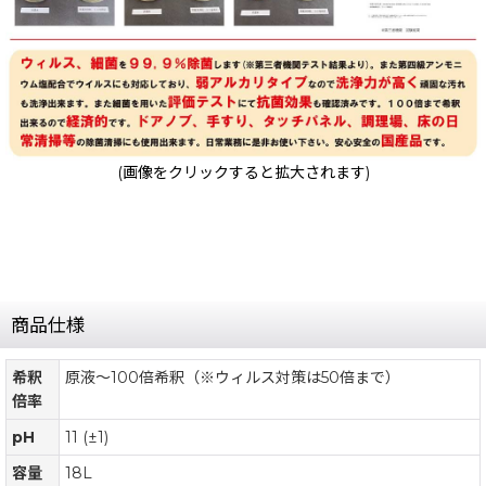
(画像をクリックすると拡大されます)
商品仕様
希釈
原液〜100倍希釈（※ウィルス対策は50倍まで）
倍率
pH
11 (±1)
容量
18L