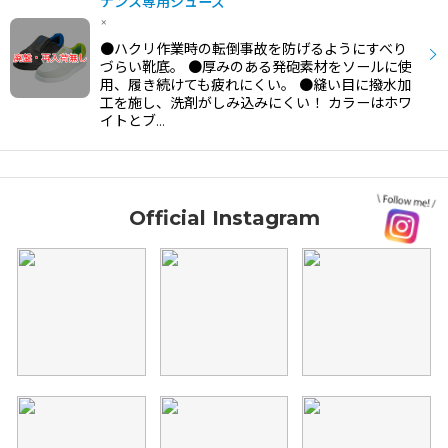
ナンス専用シューズ
×
●ハクリ作業時の転倒事故を防げるようにすべり
づらい靴底。 ●厚みのある発砲素材をソールに使
用、履き続けても疲れにくい。 ●縫い目に撥水加
工を施し、洗剤がしみ込みにくい！ カラーはホワ
イトとブ…
Official Instagram