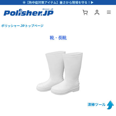
🌞【熱中症対策アイテム】暑さから現場を守る！▶
ポリッシャー.JPトップページ
靴・長靴
清掃ツール