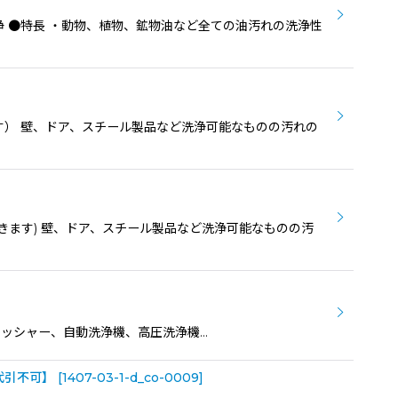
洗浄 ●特長 ・動物、植物、鉱物油など全ての油汚れの洗浄性
ます） 壁、ドア、スチール製品など洗浄可能なものの汚れの
できます) 壁、ドア、スチール製品など洗浄可能なものの汚
 ポリッシャー、自動洗浄機、高圧洗浄機…
代引不可】
[
1407-03-1-d_co-0009
]