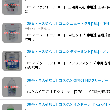
×
コニシ ファクトール[18L] - 工場用洗剤 ●用途
に…
【廃番・再入荷なし】コニシ ニュートラル[18L] - 中
廃番・再入荷なし
コニシ ニュートラル[18L] - 中性タイプ ●用途
除去 …
【廃番・再入荷なし】コニシ デターミント[18L] - ノ
×
コニシ デターミント[18L] - ノンリンスタイプ 
れの除去…
【廃番・再入荷なし】コスケム GP101 HDクリーナー［3
×
コスケム GP101 HDクリーナー[3.78L] - S
【廃番・再入荷無し】コスケム イシドーレ［1kgｘ4
×