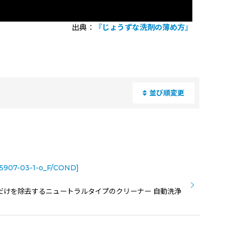
出典：
『じょうずな洗剤の薄め方』
並び順変更
閉じる
5907-03-1-o_F/COND
]
ず汚れだけを除去するニュートラルタイプのクリーナー 自動洗浄