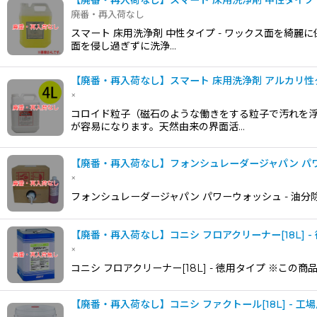
【廃番・再入荷なし】スマート 床用洗浄剤 中性タイプ 
廃番・再入荷なし
スマート 床用洗浄剤 中性タイプ - ワックス面を綺
面を侵し過ぎずに洗浄…
【廃番・再入荷なし】スマート 床用洗浄剤 アルカリ性タ
×
コロイド粒子（磁石のような働きをする粒子で汚れを
が容易になります。天然由来の界面活…
【廃番・再入荷なし】フォンシュレーダージャパン パワー
×
フォンシュレーダージャパン パワーウォッシュ - 油分
【廃番・再入荷なし】コニシ フロアクリーナー[18L] -
×
コニシ フロアクリーナー[18L] - 徳用タイプ ※この
【廃番・再入荷なし】コニシ ファクトール[18L] - 工