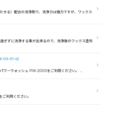
き立たせる）配合の洗浄剤で、洗浄力は強力ですが、ワックス
し過ぎずに洗浄する事が出来るので、洗浄後のワックス塗布
9-03-01-o
]
ワーウォッシュ PW-2000をご利用ください。 …
洗剤をご利用ください。