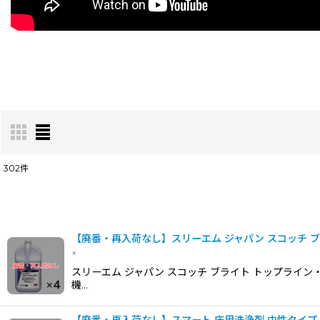
302
件
表示数
:
並び順
:
【廃番・再入荷なし】スリーエム ジャパン スコッチ ブラ
×
スリーエム ジャパン スコッチ ブライト トップライン
機…