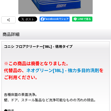
Facebookでシェア
商品詳細
コニシ フロアクリーナー[18L] - 徳用タイプ
※この商品は廃番となりました。
代替品の、
ネオグリーン[18L] - 強力多目的洗剤
を
ご利用ください。
各種床面の表面洗浄。
壁、ドア、スチール製品など洗浄可能なものの汚れの除去。