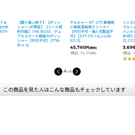
【取り扱い終了】【ポリッ
ケルヒャー NT 27/1 業務用
ソニカル ライ
シャー.JP限定】【リース契
小型乾湿両用クリーナー
ブルーム【新
約可能】THE BOSS - デュ
【代引不可・個人宅配送不
ハンドル】 -
アルスピード超強力ポリッ
可】
[
337-03-1-d_1.428-
水切り
[
336-01
シャー【代引不可】
[
1718-
521.0
]
3)_CG10100
]
IK-x-s
]
45,760
3,696
円
円
(税別)
(税別)
(
税込
:
50,336
)
(
税込
:
4,066
円
円
4
/
6
この商品を見た人はこんな商品もチェックしています