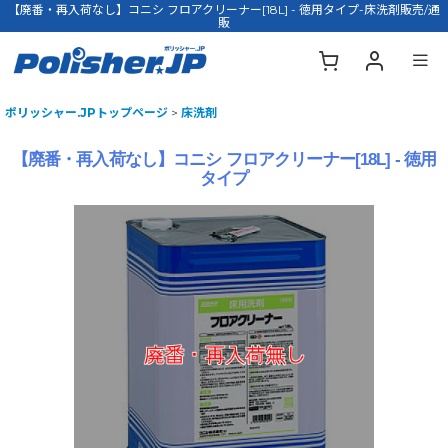
【廃番・再入荷なし】コニシ フロアクリーナー[18L] - 徳用タイプ-床洗剤販売/通
販
ポリッシャー.JPトップページ
>
床洗剤
【廃番・再入荷なし】コニシ フロアクリーナー[18L] - 徳用
タイプ