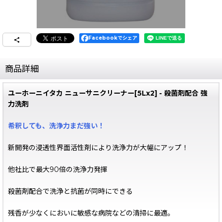
Facebookでシェア
商品詳細
ユーホーニイタカ ニューサニクリーナー[5Lx2] - 殺菌剤配合 強
力洗剤
希釈しても、洗浄力まだ強い！
新開発の浸透性界面活性剤により洗浄力が大幅にアップ！
他社比で最大90倍の洗浄力発揮
殺菌剤配合で洗浄と抗菌が同時にできる
残香が少なくにおいに敏感な病院などの清掃に最適。