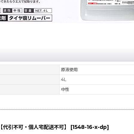
原液使用
4L
中性
]【代引不可・個人宅配送不可】
[
1548-16-x-dp
]