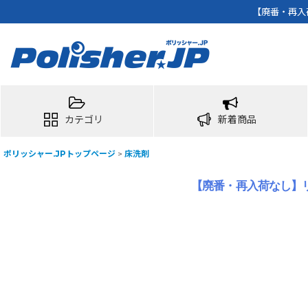
【廃番・再入
カテゴリ
新着商品
ポリッシャー.JPトップページ
>
床洗剤
【廃番・再入荷なし】リ