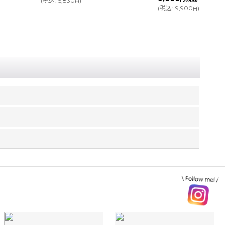
(
税込
:
16,610
)
円
(
税込
:
9,900
)
円