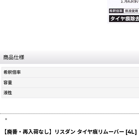
商品仕様
希釈倍率
容量
液性
×
【廃番・再入荷なし】リスダン タイヤ痕リムーバー [4L