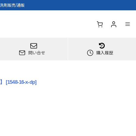
洗剤販売/通販
問い合せ
購入履歴
可】
[
1548-16-x-dp
]