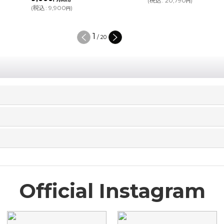
(
税込
:
20,790
)
(
税込
:
5,830
)
円
円
2
/
20
Official Instagram