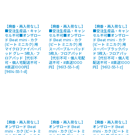
【廃番・再入荷なし】
【廃番・再入荷なし】
【廃番・再入荷なし】
■受注生産品・キャン
■受注生産品・キャン
■受注生産品・キャン
セル不可■オンザロー
セル不可■オンザロー
セル不可■オンザロー
ド Beat mini - カク
ド Beat mini - カク
ド Beat mini - カク
(ビート ミニカク) 用
(ビート ミニカク) 用
(ビート ミニカク) 用
マイクロファイバーパ
スーパーブルーパッド
スーパーブラックパッ
ッド グレー 5枚入- フ
5枚入- フロアパッド
ド 5枚入- フロアパッ
ロアパッド【代引不
【代引不可・個人宅配
ド【代引不可・個人宅
可・個人宅配送不可・
送不可・#直送1000
配送不可・#直送1000
#直送1000円】
円】
[
9613-55-1-d
]
円】
[
9612-55-1-z
]
[
9614-55-1-d
]
【廃番・再入荷なし】
【廃番・再入荷なし】
【廃番・再入荷なし】
オンザロード Beat
オンザロード Beat
オンザロード Beat
mini - カク (ビート ミ
mini - カク (ビート ミ
mini - カク (ビート ミ