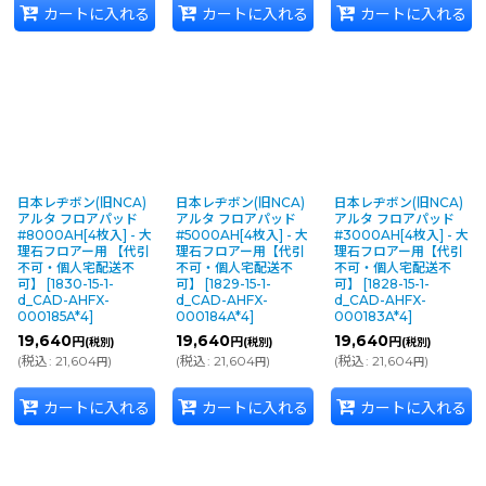
カートに入れる
カートに入れる
カートに入れる
日本レヂボン(旧NCA)
日本レヂボン(旧NCA)
日本レヂボン(旧NCA)
アルタ フロアパッド
アルタ フロアパッド
アルタ フロアパッド
#8000AH[4枚入] - 大
#5000AH[4枚入] - 大
#3000AH[4枚入] - 大
理石フロアー用 【代引
理石フロアー用【代引
理石フロアー用【代引
不可・個人宅配送不
不可・個人宅配送不
不可・個人宅配送不
可】
[
1830-15-1-
可】
[
1829-15-1-
可】
[
1828-15-1-
d_CAD-AHFX-
d_CAD-AHFX-
d_CAD-AHFX-
000185A*4
]
000184A*4
]
000183A*4
]
19,640
19,640
19,640
円
円
円
(税別)
(税別)
(税別)
(
税込
:
21,604
)
(
税込
:
21,604
)
(
税込
:
21,604
)
円
円
円
カートに入れる
カートに入れる
カートに入れる