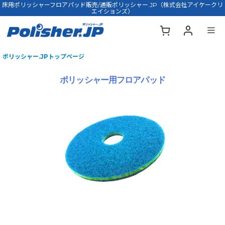
床用ポリッシャーフロアパッド販売/通販ポリッシャー.JP（株式会社アイケークリ
エイションズ）
ポリッシャー.JPトップページ
ポリッシャー用フロアパッド