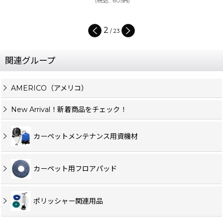
(
税込
:
605
)
円
2
/
23
関連グループ
AMERICO（アメリコ）
New Arrival！新着商品をチェック！
カーペットメンテナンス用資機材
カーペット用フロアパッド
ポリッシャー関連用品