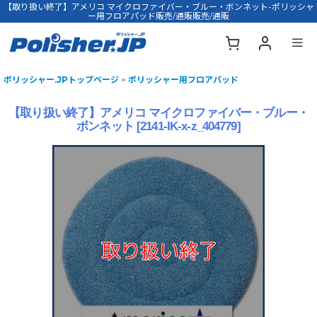
【取り扱い終了】アメリコ マイクロファイバー・ブルー・ボンネット-ポリッシャ
ー用フロアパッド販売/通販販売/通販
ポリッシャー.JPトップページ
>
ポリッシャー用フロアパッド
【取り扱い終了】アメリコ マイクロファイバー・ブルー・
ボンネット
[
2141-IK-x-z_404779
]