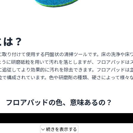
とは？
に取り付けて使用する円盤状の清掃ツールです。床の洗浄や床
ように研磨砥粒を用いて汚れを落としますが、フロアパッドは
に追従してより効果的に汚れを除去できます。フロアパッドは主
粒で構成されています。色や研磨剤の種類、硬さによって様々
フロアパッドの色、意味あるの？
続きを表示する