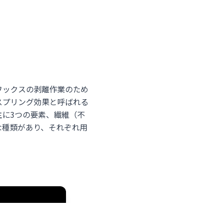
ワックスの剥離作業のため
スプリング効果と呼ばれる
に3つの要素、繊維（不
な種類があり、それぞれ用