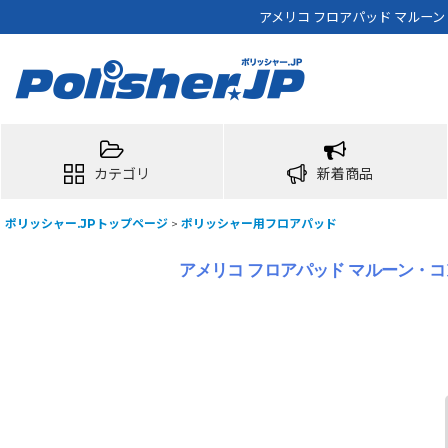
アメリコ フロアパッド マルー
カテゴリ
新着商品
ポリッシャー.JPトップページ
>
ポリッシャー用フロアパッド
アメリコ フロアパッド マルーン・コ