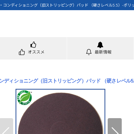
ン・コンディショニング（旧ストリッピング）パッド （硬さレベル5.5）-ポリ
オススメ
最新情報
ンディショニング（旧ストリッピング）パッド （硬さレベル5.