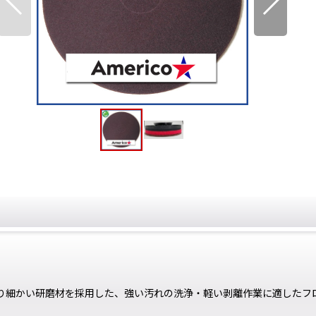
り細かい研磨材を採用した、強い汚れの洗浄・軽い剥離作業に適したフ