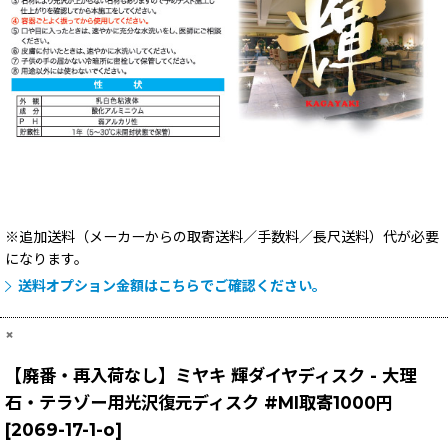
※追加送料（メーカーからの取寄送料／手数料／長尺送料）
代が必要
になります。
送料オプション金額はこちらでご確認ください。
×
【廃番・再入荷なし】ミヤキ 輝ダイヤディスク - 大理
石・テラゾー用光沢復元ディスク #MI取寄1000円
[
2069-17-1-o
]