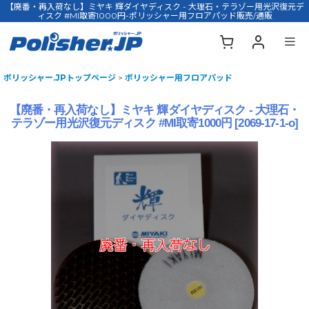
【廃番・再入荷なし】ミヤキ 輝ダイヤディスク - 大理石・テラゾー用光沢復元デ
ィスク #MI取寄1000円-ポリッシャー用フロアパッド販売/通販
ポリッシャー.JPトップページ
>
ポリッシャー用フロアパッド
【廃番・再入荷なし】ミヤキ 輝ダイヤディスク - 大理石・
テラゾー用光沢復元ディスク #MI取寄1000円
[
2069-17-1-o
]