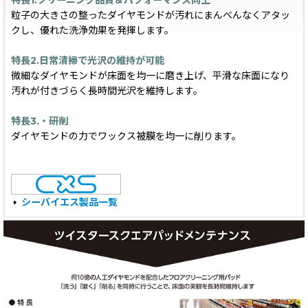
特長1.クリーニング品質＆パフォーマンス向上
粒子の大きさの整ったダイヤモンドが汚れにまんべんなくアタッ
クし、優れた洗浄効果を発揮します。
特長2.日常清掃で光沢の維持が可能
微細なダイヤモンドが床面を均一に磨き上げ、平滑な床面になり
汚れが付きづらく長時間光沢を維持します。
特長3.・研削
ダイヤモンドの力でワックス被膜を均一に削ります。
シーバイエス製品一覧