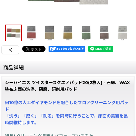
Facebookでシェア
商品詳細
シーバイエス ツイスタースクエアパッド20(2枚入) - 石床、WAX
塗布床面の洗浄、研磨、研削用パッド
何10億の人工ダイヤモンドを配合したフロアクリーニング用パッ
ド
「洗う」「磨く」「削る」を同時に行うことで、床面の美観を長
時間維持します。