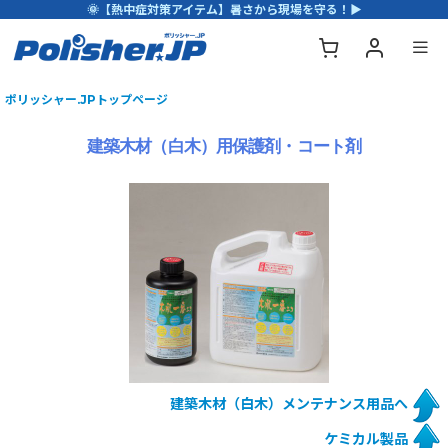
🌞【熱中症対策アイテム】暑さから現場を守る！▶
ポリッシャー.JPトップページ
建築木材（白木）用保護剤・コート剤
建築木材（白木）メンテナンス用品へ
ケミカル製品