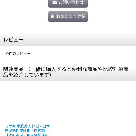
お問い合わせ
お気に入り登録
レビュー
0
件のレビュー
関連商品 （一緒に購入すると便利な商品や比較対象商
品を紹介しています）
ミヤキ 木肌美人 [4L] - 白木
用浸透性保護剤・防汚剤
【代引不可・個人宅配送不