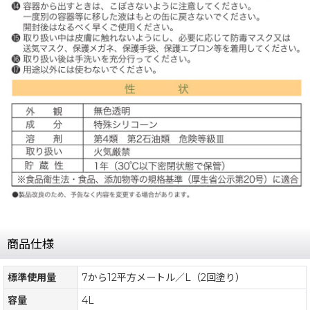
商品仕様
標準使用量
7から12平方メートル／L（2回塗り）
容量
4L