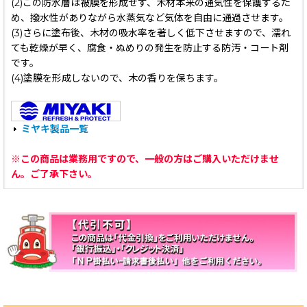
(2)この防水層は被膜を形成せず、木材本来の通気性を保護するた
め、撥水性がありながら水蒸気など気体を自由に通過させます。
(3)さらに塗布後、木材の吸水率を著しく低下させますので、濡れ
ても乾燥が早く、腐食・ぬめりの発生を防止する防汚・コート剤
です。
(4)塗膜を形成しないので、木の香りを保ちます。
ミヤキ製品一覧
※この商品は業務用ですので、一般の方はご購入いただけませ
ん。ご了承下さい。