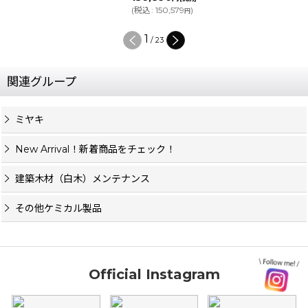
(
税込
:
150,579
)
円
1
/
23
関連グループ
ミヤキ
New Arrival！新着商品をチェック！
建築木材（白木）メンテナンス
その他ケミカル製品
Official Instagram