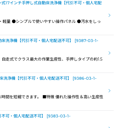
バッテリー式17インチ手押し式自動床洗浄機【代引不可・個人宅配
・軽量 ●シンプルで使いやすい操作パネル ●汚水をしっ
式自動床洗浄機【代引不可・個人宅配送不可】
[
9387-03-1-
、自走式でクラス最大の作業生産性、手押しタイプの約1.5
自動床洗浄機【代引不可・個人宅配送不可】
[
9386-03-1-
時間を短縮できます。 ■特徴 優れた操作性＆高い生産性
代引不可・個人宅配送不可】
[
9383-03-1-