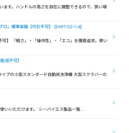
えています。ハンドルの高さを自在に調整できるので、狭い場
クアプロ」標準装備【代引不可】
[
5497-52-1-d
]
代引不可】 「軽さ」・「操作性」・「エコ」を徹底追求。使い
宅配送不可】
ンチタイプの小型スタンダード自動床洗浄機 大型スクラバーの
お使いいただけます。 シーバイエス製品一覧 …