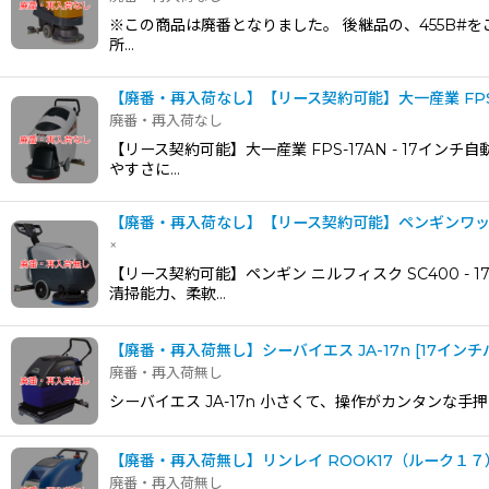
※この商品は廃番となりました。 後継品の、455B#
所…
【廃番・再入荷なし】【リース契約可能】大一産業 FPS
廃番・再入荷なし
【リース契約可能】大一産業 FPS-17AN - 17
やすさに…
【廃番・再入荷なし】【リース契約可能】ペンギンワックス
×
【リース契約可能】ペンギン ニルフィスク SC400 
清掃能力、柔軟…
【廃番・再入荷無し】シーバイエス JA-17n [17イン
廃番・再入荷無し
シーバイエス JA-17n 小さくて、操作がカンタンな
【廃番・再入荷無し】リンレイ ROOK17（ルーク１
廃番・再入荷無し