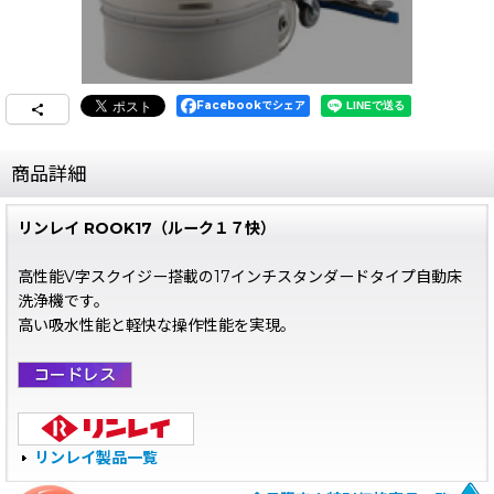
Facebookでシェア
商品詳細
リンレイ ROOK17（ルーク１７快）
高性能V字スクイジー搭載の17インチスタンダードタイプ自動床
洗浄機です。
高い吸水性能と軽快な操作性能を実現。
リンレイ製品一覧