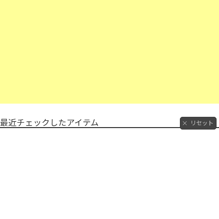
最近チェックしたアイテム
リセット