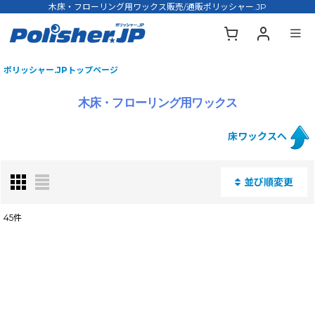
木床・フローリング用ワックス販売/通販ポリッシャー.JP
ポリッシャー.JPトップページ
木床・フローリング用ワックス
床ワックスへ
並び順変更
閉じる
45
件
表示数
:
並び順
: