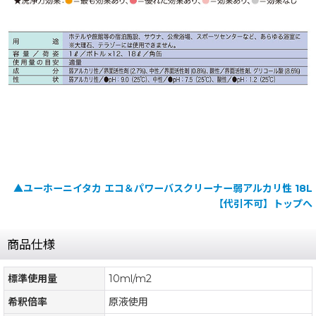
▲ユーホーニイタカ エコ＆パワーバスクリーナー弱アルカリ性 18L
【代引不可】トップへ
商品仕様
標準使用量
10ml/m2
希釈倍率
原液使用