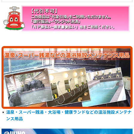
温泉・スーパー銭湯・大浴場・健康ランドなどの温浴施設メンテナ
ンス用品