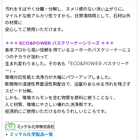
汚れをすばやく分離・分解し、ヌメリ感のない洗い上がりに。
マイルドな弱アルカリ性ですから、日常清掃用として、石材以外
の材質に
安心してご使用いただけます。
＊＊＊ ECO&POWER バスクリーナーシリーズ ＊＊＊
長年プロから高い信頼を得ているユーホーのバスクリーナーに２
つのチカラが加わって
生まれ変わりました。その名も「ECO&POWER バスクリーナ
ー」。
環境対応性能と洗浄力が大幅にパワーアップしました。
新開発の浸透性界面活性剤配合で、浴室のあらゆる汚れを残さず
スピード分解。
しかも、環境ホルモンを含む物質を原料に使うことなく、
人と材質、環境にやさしい優れた洗浄剤です。
経済的にご使用いただけるのもうれしいところです。
ミッケル化学製品一覧