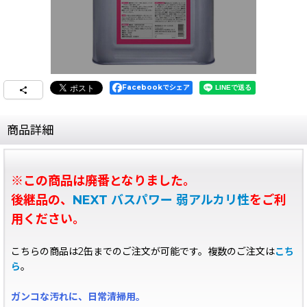
Facebookでシェア
商品詳細
※この商品は廃番となりました。
後継品の、
NEXT バスパワー 弱アルカリ性
をご利
用ください。
こちらの商品は2缶までのご注文が可能です。複数のご注文は
こち
ら
。
ガンコな汚れに、日常清掃用。