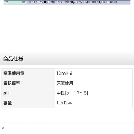
商品仕様
標準使用量
10ml/㎡
希釈倍率
原液使用
pH
中性[pH：7〜8]
容量
1Lx12本
×