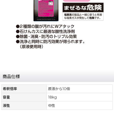
商品仕様
希釈倍率
原液から10倍
容量
18kg
液性
中性