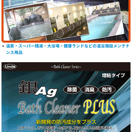
温泉・スーパー銭湯・大浴場・健康ランドなどの温浴施設メンテナ
ンス用品