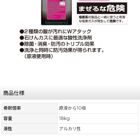
商品仕様
希釈倍率
原液から10倍
容量
18kg
液性
アルカリ性