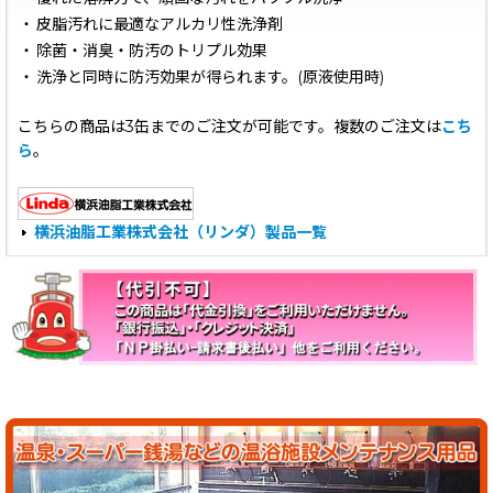
・
皮脂汚れに最適なアルカリ性洗浄剤
・
除菌・消臭・防汚のトリプル効果
・
洗浄と同時に防汚効果が得られます。(原液使用時)
こちらの商品は3缶までのご注文が可能です。複数のご注文は
こち
ら
。
横浜油脂工業株式会社（リンダ）製品一覧