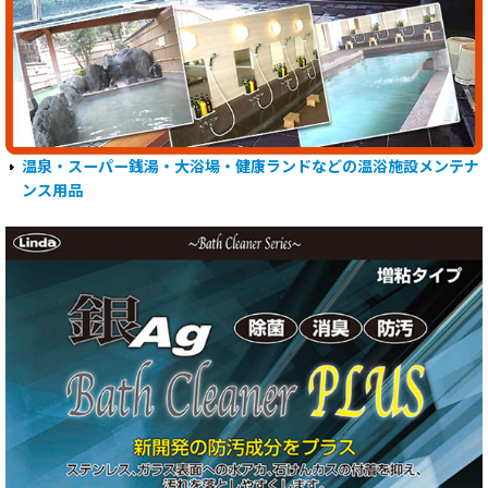
温泉・スーパー銭湯・大浴場・健康ランドなどの温浴施設メンテナ
ンス用品