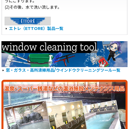
うにこすります。
(2)その後、水で洗い流します。
エトレ（ETTORE）製品一覧
窓・ガラス・高所清掃用品/ウインドウクリーニングツール一覧