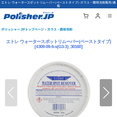
エトレ ウォータースポットリムーバー(ペーストタイプ)-ガラス・鏡用洗剤販売/通
販
ポリッシャー.JPトップページ
>
ガラス・鏡用洗剤
エトレ ウォータースポットリムーバー(ペーストタイプ)
[
4309-09-6-s(G3-3)_30160
]