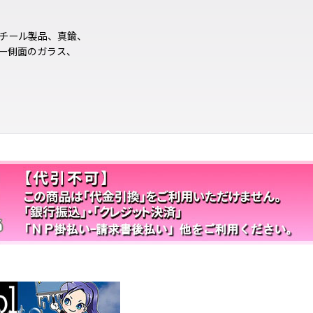
チール製品、真鍮、
ー側面のガラス、