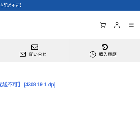
人宅配送不可】
問い合せ
購入履歴
宅配送不可】
[
4308-19-1-dp
]