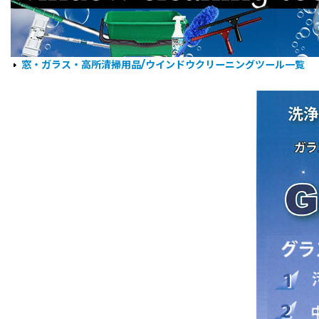
窓・ガラス・高所清掃用品/ウインドウクリーニングツール一覧