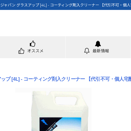
ジャパン グラスアップ [4L] - コーティング剤入クリーナー 【代引不可・個
オススメ
最新情報
プ [4L] - コーティング剤入クリーナー 【代引不可・個人