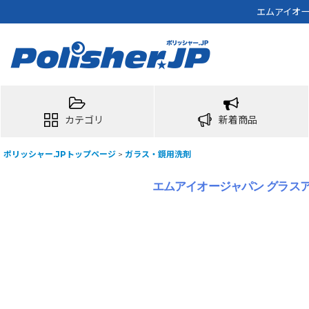
エムアイオー
カテゴリ
新着商品
ポリッシャー.JPトップページ
>
ガラス・鏡用洗剤
エムアイオージャパン グラスアッ