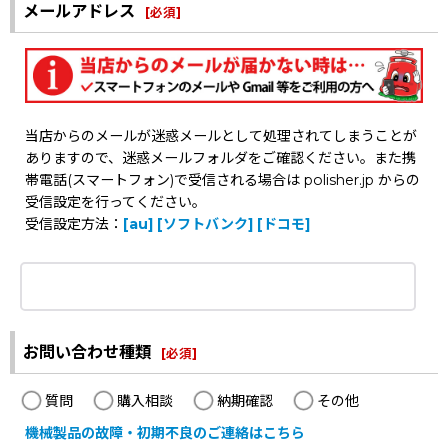
メールアドレス
[
必須
]
当店からのメールが迷惑メールとして処理されてしまうことが
ありますので、迷惑メールフォルダをご確認ください。また携
帯電話(スマートフォン)で受信される場合は polisher.jp からの
受信設定を行ってください。
受信設定方法：
[au]
[ソフトバンク]
[ドコモ]
お問い合わせ種類
[
必須
]
質問
購入相談
納期確認
その他
機械製品の故障・初期不良のご連絡はこちら