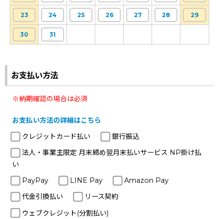
23
24
25
26
27
28
29
30
31
お支払い方法
※納期確認の場合は必須
お支払い方法の詳細はこちら
クレジットカード払い
銀行振込
法人・事業主限定 月末締め翌月末払いサービス NP掛け払
い
PayPay
LINE Pay
Amazon Pay
代金引換払い
リース契約
ウェブクレジット(分割払い)