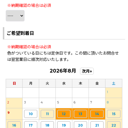
※納期確認の場合は必須
ご希望到着日
※納期確認の場合は必須
色がついている日にちは定休日です。この間に頂いたお問合せ
は翌営業日に順次対応いたします。
2026年8月
次月»
日
月
火
水
木
金
土
1
2
3
4
5
6
7
8
9
10
11
12
13
14
15
16
17
18
19
20
21
22