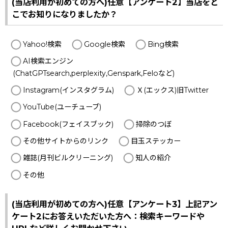
(当店利用が初めての方へ)任意【アンケート2】当店をど
こでお知りになりましたか？
Yahoo!検索
Google検索
Bing検索
AI検索エンジン
(ChatGPTsearch,perplexity,Genspark,Feloなど)
Instagram(インスタグラム)
Ｘ(エックス)旧Twitter
YouTube(ユーチューブ)
Facebook(フェイスブック)
掃除のつぼ
その他サイトからのリンク
目玉ステッカー
雑誌(月刊ビルクリーニング)
知人の紹介
その他
(当店利用が初めての方へ)任意【アンケート3】上記アン
ケート2にお答えいただいた方へ：検索キーワードや