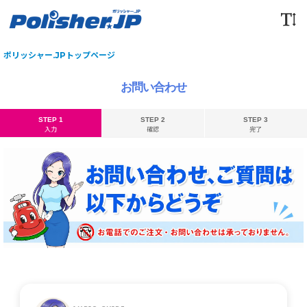
ポリッシャー.JPトップページ
お問い合わせ
STEP 1
STEP 2
STEP 3
入力
確認
完了