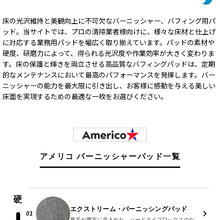
床の光沢維持と美観向上に不可欠なバーニッシャー、バフィング用パ
ッド。当サイトでは、プロの清掃業者様向けに、様々な床材と仕上げ
に対応する業務用パッドを幅広く取り揃えています。パッドの素材や
硬度、研磨力によって、得られる光沢度や作業効率が大きく変わりま
す。床の保護と輝きを両立させる高品質なバフィングパッドは、定期
的なメンテナンスにおいて最高のパフォーマンスを発揮します。バー
ニッシャーの能力を最大限に引き出し、お客様に感動を与える美しい
床面を実現するための最適な一枚をお選びください。
アメリコ バーニッシャーパッド一覧
硬
エクストリーム・バーニッシングパッド
01
豚毛が豊富に含まれた、ハードタイプワックスのための超高速バーニッシャーパッド