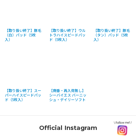
【取り扱い終了】豚毛
【取り扱い終了】ウル
【取り扱い終了】豚毛
（白）パッド（5枚
トラハイスピードパッ
（タン）パッド（5枚
入）
ド（5枚入）
入）
【取り扱い終了】スー
【廃番・再入荷無し】
パーハイスピードパッ
シーバイエス バーニッ
ド（5枚入）
シュ・デイリーソフト
Official Instagram