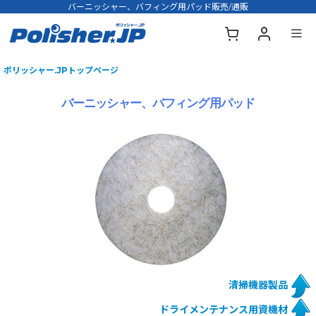
バーニッシャー、バフィング用パッド販売/通販
ポリッシャー.JPトップページ
バーニッシャー、バフィング用パッド
清掃機器製品
ドライメンテナンス用資機材