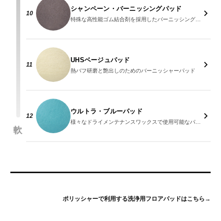
シャンペーン・バーニッシングパッド
10
特殊な高性能ゴム結合剤を採用したバーニッシングパッド
UHSベージュパッド
11
熱バフ研磨と艶出しのためのバーニッシャーパッド
ウルトラ・ブルーパッド
12
様々なドライメンテナンスワックスで使用可能なパッド
軟
ポリッシャーで利用する洗浄用フロアパッドはこちら
→