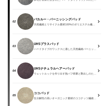
バカルー・バーニッシングパッド
02
天然繊維とリサイクル素材100%のポリエステル繊維を組み合わせた硬めのパッド
UHSプラスパッド
03
ハードタイプのワックスに適した天然繊維バーニッシャー用パッド
UHSナチュラルヘアーパッド
04
ウェットルックを作り出す熱バフ研磨と艶出しのためのパッド
ココパッド
05
生分解性の高いオーガニック素材のココナッツ繊維を使用した環境配慮型パッド