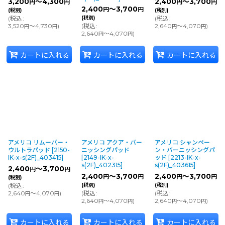
3,200
～4,300
2,400
～3,700
円
円
円
円
2,400
～3,700
円
円
(税別)
(税別)
(
税込
:
(税別)
(
税込
:
3,520
～4,730
)
(
税込
:
2,640
～4,070
)
円
円
円
円
2,640
～4,070
)
円
円
カートに入れる
カートに入れる
カートに入れる
アメリコ リムーバー・
アメリコ アクア・バー
アメリコ シャンペー
ウルトラパッド
[
2150-
ニッシングパッド
ン・バーニッシングパ
IK-x-s(2F)_403415
]
[
2149-IK-x-
ッド
[
2213-IK-x-
s(2F)_402315
]
s(2F)_403615
]
2,400
～3,700
円
円
2,400
～3,700
2,400
～3,700
円
円
円
円
(税別)
(
税込
:
(税別)
(税別)
2,640
～4,070
)
(
税込
:
(
税込
:
円
円
2,640
～4,070
)
2,640
～4,070
)
円
円
円
円
カートに入れる
カートに入れる
カートに入れる