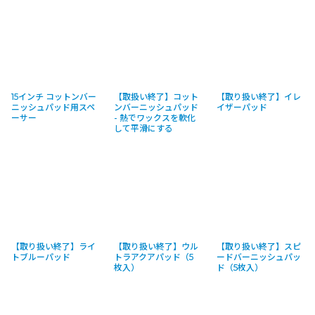
15インチ コットンバー
【取扱い終了】コット
【取り扱い終了】イレ
ニッシュパッド用スペ
ンバーニッシュパッド
イザーパッド
ーサー
- 熱でワックスを軟化
して平滑にする
【取り扱い終了】ライ
【取り扱い終了】ウル
【取り扱い終了】スピ
トブルーパッド
トラアクアパッド（5
ードバーニッシュパッ
枚入）
ド（5枚入）