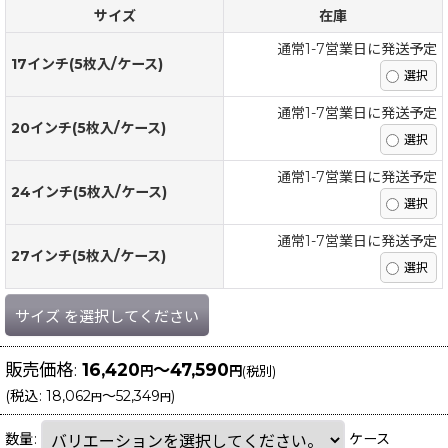
サイズ
在庫
通常1-7営業日に発送予定
17インチ(5枚入/ケース)
通常1-7営業日に発送予定
20インチ(5枚入/ケース)
通常1-7営業日に発送予定
24インチ(5枚入/ケース)
通常1-7営業日に発送予定
27インチ(5枚入/ケース)
サイズ
を選択してください
販売価格
:
16,420
～47,590
円
円
(税別)
(
税込
:
18,062
～52,349
)
円
円
数量
:
ケース