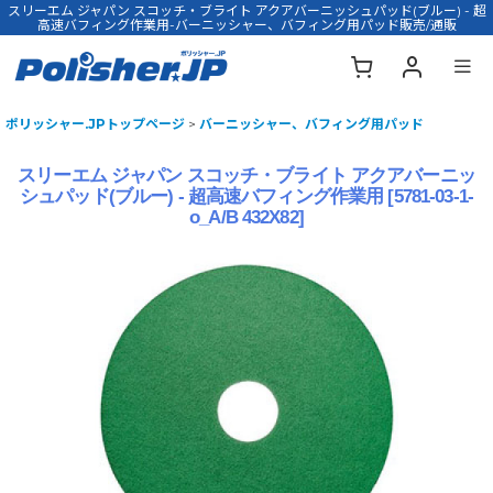
スリーエム ジャパン スコッチ・ブライト アクアバーニッシュパッド(ブルー) - 超
高速バフィング作業用-バーニッシャー、バフィング用パッド販売/通販
ポリッシャー.JPトップページ
>
バーニッシャー、バフィング用パッド
スリーエム ジャパン スコッチ・ブライト アクアバーニッ
シュパッド(ブルー) - 超高速バフィング作業用
[
5781-03-1-
o_A/B 432X82
]