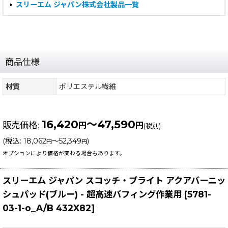
スリーエム ジャパン株式会社製品一覧
商品仕様
材質
ポリエステル繊維
16,420
～47,590
販売価格
:
円
円
(税別)
(
税込
:
18,062
～52,349
)
円
円
オプションにより価格が変わる場合もあります。
スリーエム ジャパン スコッチ・ブライト アクアバーニッ
シュパッド(ブルー) - 超高速バフィング作業用
[
5781-
03-1-o_A/B 432X82
]