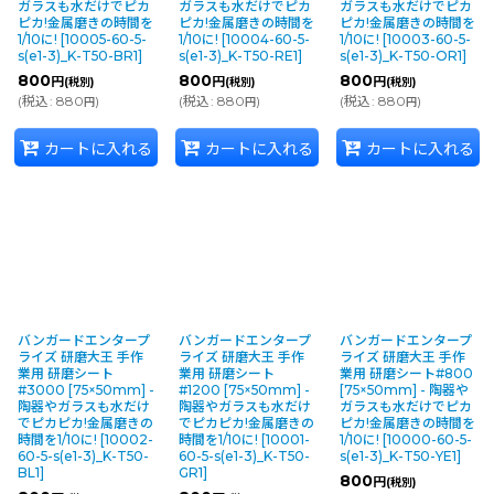
ガラスも水だけでピカ
ガラスも水だけでピカ
ガラスも水だけでピカ
ピカ!金属磨きの時間を
ピカ!金属磨きの時間を
ピカ!金属磨きの時間を
1/10に!
[
10005-60-5-
1/10に!
[
10004-60-5-
1/10に!
[
10003-60-5-
s(e1-3)_K-T50-BR1
]
s(e1-3)_K-T50-RE1
]
s(e1-3)_K-T50-OR1
]
800
800
800
円
円
円
(税別)
(税別)
(税別)
(
税込
:
880
)
(
税込
:
880
)
(
税込
:
880
)
円
円
円
カートに入れる
カートに入れる
カートに入れる
バンガードエンタープ
バンガードエンタープ
バンガードエンタープ
ライズ 研磨大王 手作
ライズ 研磨大王 手作
ライズ 研磨大王 手作
業用 研磨シート
業用 研磨シート
業用 研磨シート#800
#3000 [75×50mm] -
#1200 [75×50mm] -
[75×50mm] - 陶器や
陶器やガラスも水だけ
陶器やガラスも水だけ
ガラスも水だけでピカ
でピカピカ!金属磨きの
でピカピカ!金属磨きの
ピカ!金属磨きの時間を
時間を1/10に!
[
10002-
時間を1/10に!
[
10001-
1/10に!
[
10000-60-5-
60-5-s(e1-3)_K-T50-
60-5-s(e1-3)_K-T50-
s(e1-3)_K-T50-YE1
]
BL1
]
GR1
]
800
円
(税別)