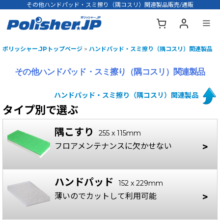
その他ハンドパッド・スミ擦り（隅コスリ）関連製品販売/通販
ポリッシャー.JPトップページ
>
ハンドパッド・スミ擦り（隅コスリ）関連製品
その他ハンドパッド・スミ擦り（隅コスリ）関連製品
ハンドパッド・スミ擦り（隅コスリ）関連製品
タイプ別で選ぶ
隅こすり
255 x 115mm
フロアメンテナンスに
欠かせない
ハンドパッド
152 x 229mm
薄いので
カットして利用可能