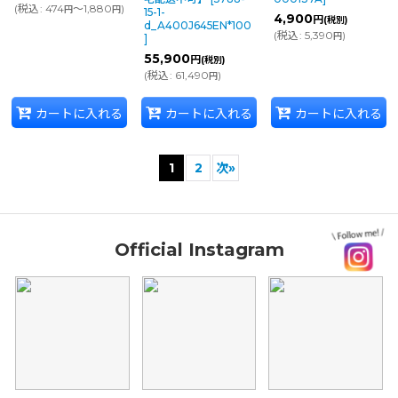
(
税込
:
474
～1,880
)
円
円
15-1-
4,900
円
(税別)
d_A400J645EN*100
(
税込
:
5,390
)
円
]
55,900
円
(税別)
(
税込
:
61,490
)
円
カートに入れる
カートに入れる
カートに入れる
1
2
次
»
Official Instagram