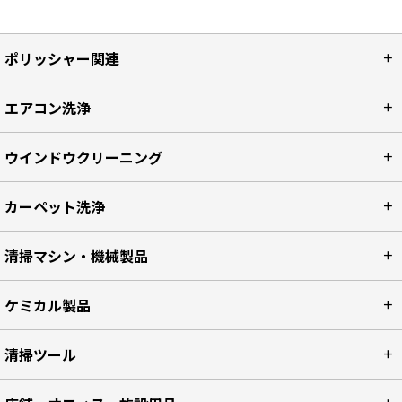
ポリッシャー関連
エアコン洗浄
ウインドウクリーニング
カーペット洗浄
清掃マシン・機械製品
ケミカル製品
清掃ツール