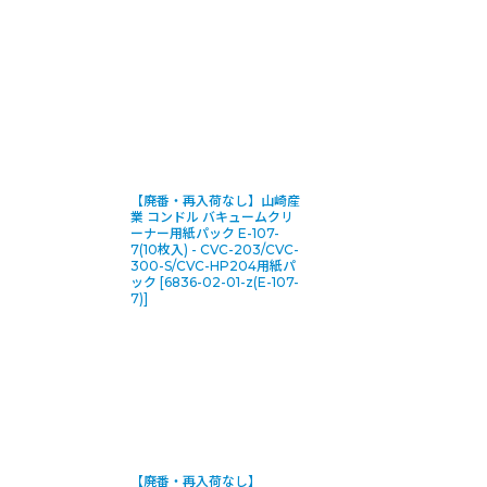
【廃番・再入荷なし】山崎産
業 コンドル バキュームクリ
ーナー用紙パック E-107-
7(10枚入) - CVC-203/CVC-
300-S/CVC-HP204用紙パ
ック
[
6836-02-01-z(E-107-
7)
]
【廃番・再入荷なし】