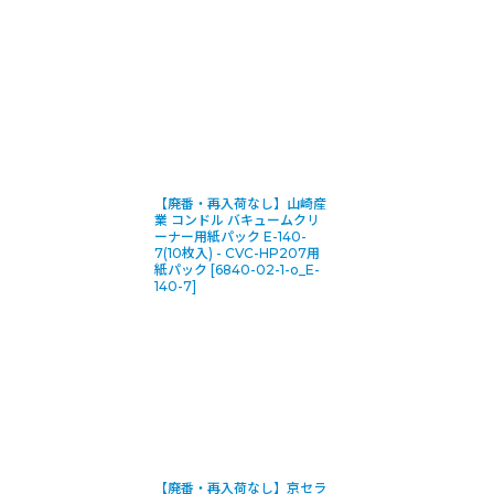
【廃番・再入荷なし】山崎産
業 コンドル バキュームクリ
ーナー用紙パック E-140-
7(10枚入) - CVC-HP207用
紙パック
[
6840-02-1-o_E-
140-7
]
【廃番・再入荷なし】京セラ