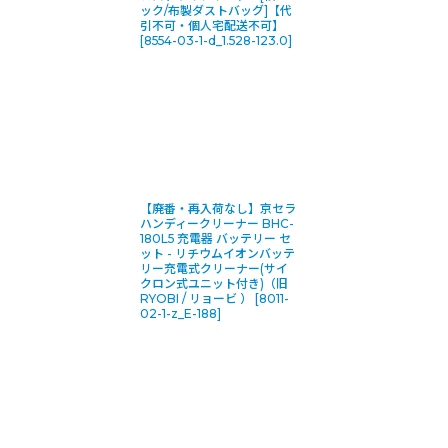
ック/布製ダストバッグ]【代
引不可・個人宅配送不可】
[
8554-03-1-d_1.528-123.0
]
【廃番・再入荷なし】京セラ
ハンディークリーナー BHC-
180L5 充電器 バッテリー セ
ット - リチウムイオンバッテ
リー充電式クリーナー(サイ
クロン式ユニット付き)（旧
RYOBI / リョービ ）
[
8011-
02-1-z_E-188
]