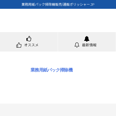
業務用紙パック掃除機販売/通販ポリッシャー.JP
オススメ
最新情報
業務用紙パック掃除機