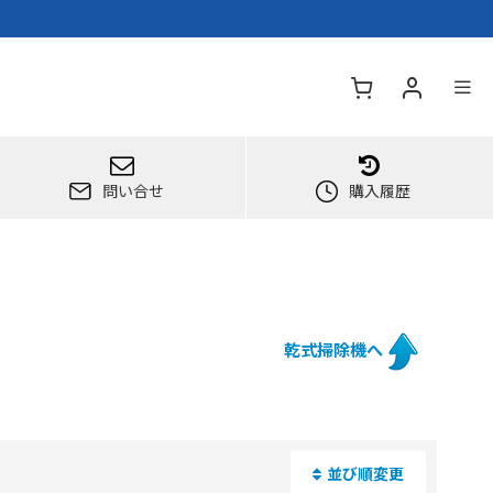
問い合せ
購入履歴
乾式掃除機へ
並び順変更
閉じる