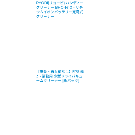
RYOBI(リョービ) ハンディー
クリーナー BHC-1410 - リチ
ウムイオンバッテリー充電式
クリーナー
【廃番・再入荷なし】FPS 極
3 - 業務用 小型ドライバキュ
ームクリーナー [紙パック]