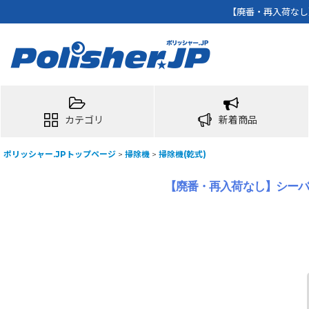
【廃番・再入荷なし】シ
カテゴリ
新着商品
ポリッシャー.JPトップページ
>
掃除機
>
掃除機(乾式)
【廃番・再入荷なし】シーバイエス