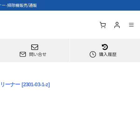
ーナー-掃除機販売/通販
問い合せ
購入履歴
ィクリーナー
[
2301-03-1-z
]