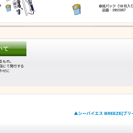
るもの。
自にて発行する
わせに
▲シーバイエス BREEZE(ブリー