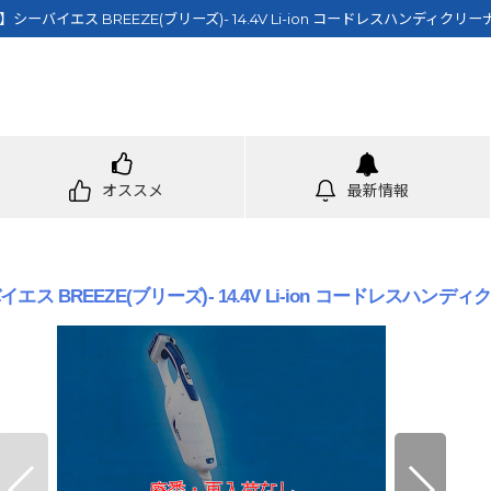
ーバイエス BREEZE(ブリーズ)- 14.4V Li-ion コードレスハンディクリ
オススメ
最新情報
 BREEZE(ブリーズ)- 14.4V Li-ion コードレスハンデ