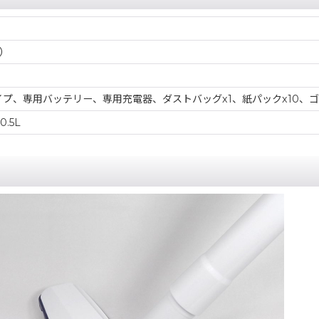
む）
プ、専用バッテリー、専用充電器、ダストバッグx1、紙パックx10、
.5L