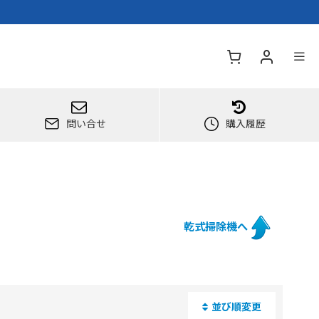
問い合せ
購入履歴
乾式掃除機へ
並び順変更
閉じる