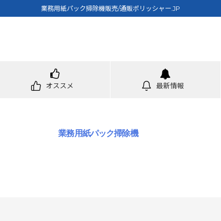
業務用紙パック掃除機販売/通販ポリッシャー.JP
オススメ
最新情報
業務用紙パック掃除機