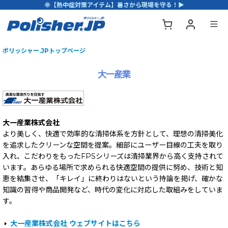
🌞【熱中症対策アイテム】暑さから現場を守る！▶
ポリッシャー.JPトップページ
大一産業
大一産業株式会社
より美しく、快適で効率的な清掃体系を方針として、理想の清掃美化
を追求したクリーンな空間を提案。細部にユーザー目線の工夫を取り
入れ、こだわりをもったFPSシリーズは清掃業界から高く支持されて
います。あらゆる場所で求められる快適空間の提供に努め、技術と知
恵を結集させ、「キレイ」に終わりはないという持論を掲げ、確かな
知識の習得や商品開発など、時代の変化に対応した取組みをしていま
す。
大一産業株式会社 ウェブサイトはこちら