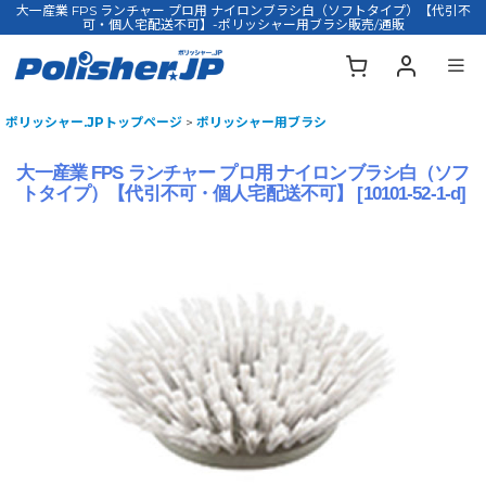
大一産業 FPS ランチャー プロ用 ナイロンブラシ白（ソフトタイプ）【代引不
可・個人宅配送不可】-ポリッシャー用ブラシ販売/通販
ポリッシャー.JPトップページ
>
ポリッシャー用ブラシ
大一産業 FPS ランチャー プロ用 ナイロンブラシ白（ソフ
トタイプ）【代引不可・個人宅配送不可】
[
10101-52-1-d
]