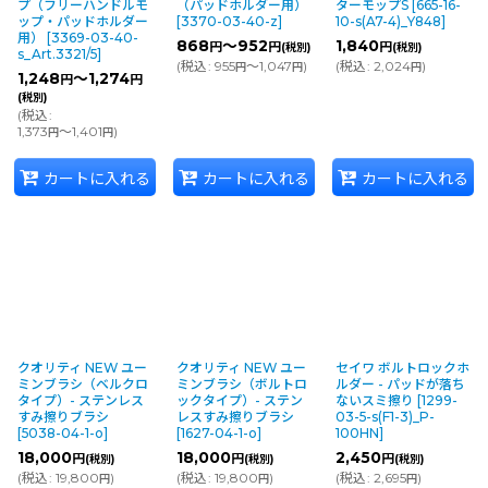
プ（フリーハンドルモ
（パッドホルダー用）
ターモップS
[
665-16-
ップ・パッドホルダー
[
3370-03-40-z
]
10-s(A7-4)_Y848
]
用）
[
3369-03-40-
868
～952
1,840
円
円
円
(税別)
(税別)
s_Art.3321/5
]
(
税込
:
955
～1,047
)
(
税込
:
2,024
)
円
円
円
1,248
～1,274
円
円
(税別)
(
税込
:
1,373
～1,401
)
円
円
カートに入れる
カートに入れる
カートに入れる
クオリティ NEW ユー
クオリティ NEW ユー
セイワ ボルトロックホ
ミンブラシ（ベルクロ
ミンブラシ（ボルトロ
ルダー - パッドが落ち
タイプ）- ステンレス
ックタイプ）- ステン
ないスミ擦り
[
1299-
すみ擦りブラシ
レスすみ擦りブラシ
03-5-s(F1-3)_P-
[
5038-04-1-o
]
[
1627-04-1-o
]
100HN
]
18,000
18,000
2,450
円
円
円
(税別)
(税別)
(税別)
(
税込
:
19,800
)
(
税込
:
19,800
)
(
税込
:
2,695
)
円
円
円