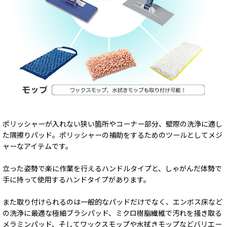
ポリッシャーが入れない狭い箇所やコーナー部分、壁際の洗浄に適し
た隅擦りパッド。ポリッシャーの補助をするためのツールとしてメジ
ャーなアイテムです。
立った姿勢で楽に作業を行えるハンドルタイプと、しゃがんだ体勢で
手に持って使用するハンドタイプがあります。
また取り付けられるのは一般的なパッドだけでなく、エンボス床など
の洗浄に最適な極細ブラシパッド、ミクロ樹脂繊維で汚れを掻き取る
メラミンパッド、そしてワックスモップや水拭きモップなどバリエー