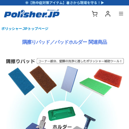
🌞【熱中症対策アイテム】暑さから現場を守る！▶
ポリッシャー.JPトップページ
隅擦りパッド／パッドホルダー 関連商品