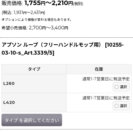
1,755
～2,210
販売価格
:
円
円
(税別)
(
税込
:
1,931
～2,431
)
円
円
オプションにより価格が変わる場合もあります。
2,700
～3,400
希望小売価格
:
円
円
アプソン ループ（フリーハンドルモップ用）
[
10255-
03-10-s_Art.3339/5
]
タイプ
在庫
通常1-7営業日に発送予定
L260
通常1-7営業日に発送予定
L420
タイプ
を選択してください