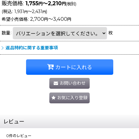
販売価格
:
1,755
～2,210
円
円
(税別)
(
税込
:
1,931
～2,431
)
円
円
2,700
～3,400
希望小売価格
:
円
円
数量
:
枚
返品特約に関する重要事項
カートに入れる
お問い合わせ
お気に入り登録
レビュー
0
件のレビュー