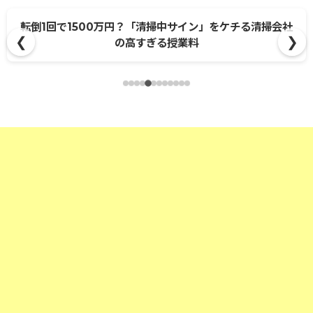
転倒1回で1500万円？「清掃中サイン」をケチる清掃会社
❮
❯
の高すぎる授業料