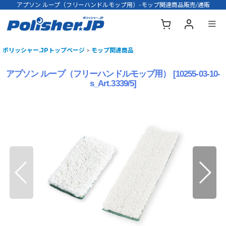
アプソン ループ（フリーハンドルモップ用）-モップ関連商品販売/通販
ポリッシャー.JPトップページ
>
モップ関連商品
アプソン ループ（フリーハンドルモップ用）
[
10255-03-10-
s_Art.3339/5
]