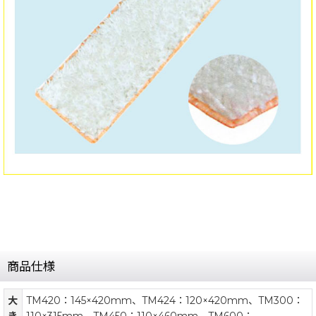
商品仕様
大
TM420：145×420mm、TM424：120×420mm、TM300：