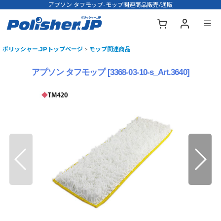
アプソン タフモップ-モップ関連商品販売/通販
ポリッシャー.JPトップページ
>
モップ関連商品
アプソン タフモップ
[
3368-03-10-s_Art.3640
]